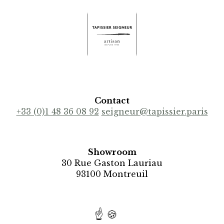
Contact
+33 (0)1 48 36 08 92
seigneur@tapissier.paris
Showroom
30 Rue Gaston Lauriau
93100 Montreuil
Recrutement