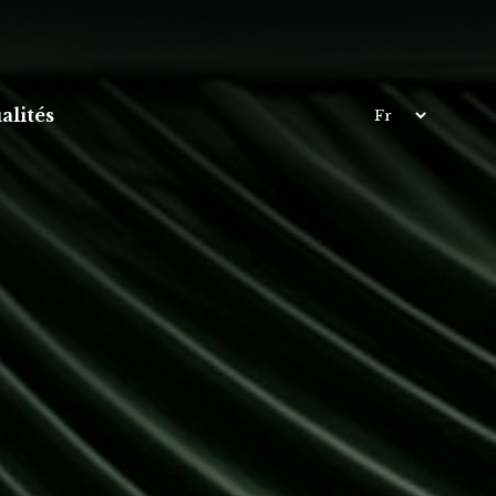
alités