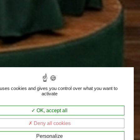
 uses cookies and gives you control over what you want to
activate
OK, accept all
Deny all cookies
Personalize