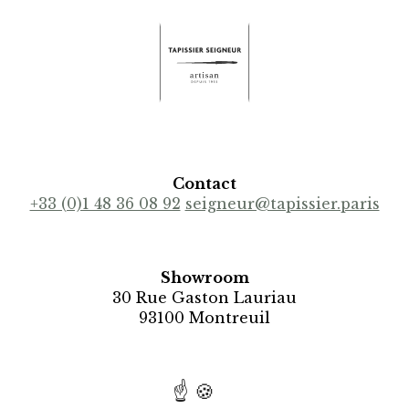
Contact
+33 (0)1 48 36 08 92
seigneur@tapissier.paris
Showroom
30 Rue Gaston Lauriau
93100 Montreuil
Recrutement