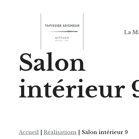
La M
Salon
intérieur 
Accueil
|
Réalisations
|
Salon intérieur 9