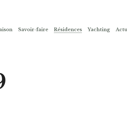
aison
Savoir-faire
Résidences
Yachting
Actu
9